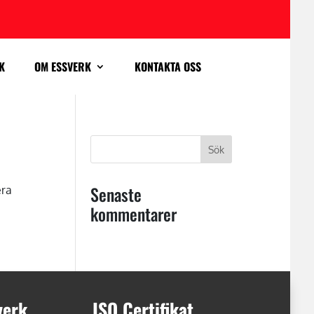
K
OM ESSVERK
KONTAKTA OSS
Senaste
era
kommentarer
verk
ISO Certifikat