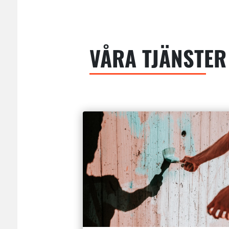
VÅRA TJÄNSTER