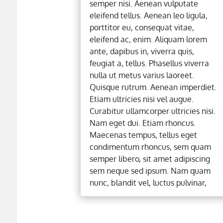
semper nisi. Aenean vulputate
eleifend tellus. Aenean leo ligula,
porttitor eu, consequat vitae,
eleifend ac, enim. Aliquam lorem
ante, dapibus in, viverra quis,
feugiat a, tellus. Phasellus viverra
nulla ut metus varius laoreet.
Quisque rutrum. Aenean imperdiet.
Etiam ultricies nisi vel augue.
Curabitur ullamcorper ultricies nisi.
Nam eget dui. Etiam rhoncus.
Maecenas tempus, tellus eget
condimentum rhoncus, sem quam
semper libero, sit amet adipiscing
sem neque sed ipsum. Nam quam
nunc, blandit vel, luctus pulvinar,