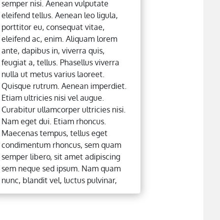
semper nisi. Aenean vulputate
eleifend tellus. Aenean leo ligula,
porttitor eu, consequat vitae,
eleifend ac, enim. Aliquam lorem
ante, dapibus in, viverra quis,
feugiat a, tellus. Phasellus viverra
nulla ut metus varius laoreet.
Quisque rutrum. Aenean imperdiet.
Etiam ultricies nisi vel augue.
Curabitur ullamcorper ultricies nisi.
Nam eget dui. Etiam rhoncus.
Maecenas tempus, tellus eget
condimentum rhoncus, sem quam
semper libero, sit amet adipiscing
sem neque sed ipsum. Nam quam
nunc, blandit vel, luctus pulvinar,