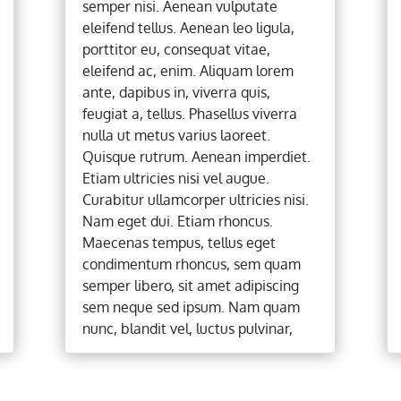
semper nisi. Aenean vulputate
eleifend tellus. Aenean leo ligula,
porttitor eu, consequat vitae,
eleifend ac, enim. Aliquam lorem
ante, dapibus in, viverra quis,
feugiat a, tellus. Phasellus viverra
nulla ut metus varius laoreet.
Quisque rutrum. Aenean imperdiet.
Etiam ultricies nisi vel augue.
Curabitur ullamcorper ultricies nisi.
Nam eget dui. Etiam rhoncus.
Maecenas tempus, tellus eget
condimentum rhoncus, sem quam
semper libero, sit amet adipiscing
sem neque sed ipsum. Nam quam
nunc, blandit vel, luctus pulvinar,