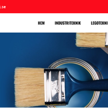
.se
HEM
INDUSTRITEKNIK
LEGOTEKNI